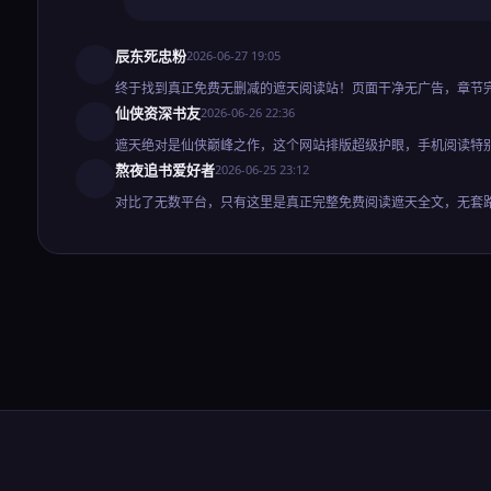
辰东死忠粉
2026-06-27 19:05
终于找到真正免费无删减的遮天阅读站！页面干净无广告，章节
仙侠资深书友
2026-06-26 22:36
遮天绝对是仙侠巅峰之作，这个网站排版超级护眼，手机阅读特
熬夜追书爱好者
2026-06-25 23:12
对比了无数平台，只有这里是真正完整免费阅读遮天全文，无套