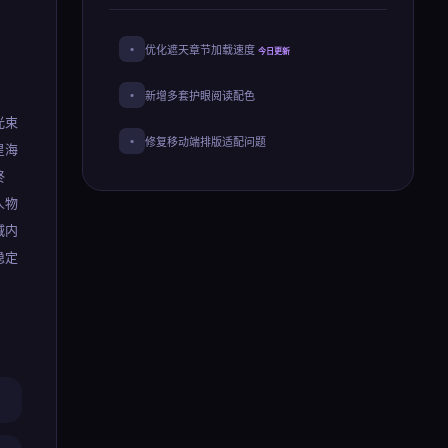
•
优化遮天章节加载速度
今日更新
•
新增多套护眼阅读配色
光束
•
修复移动端排版适配问题
星海
终
人物
减内
稳定