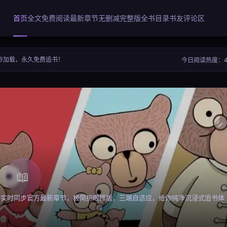
首页
全文免费阅读
最新章节
无删减完整版
全书目录
书友评论区
秒加载，永久免费追书！
今日阅读热度：42
📖
，实时同步官方最新章节，极简护眼排版，三端自适应，给你纯净沉浸式追书体