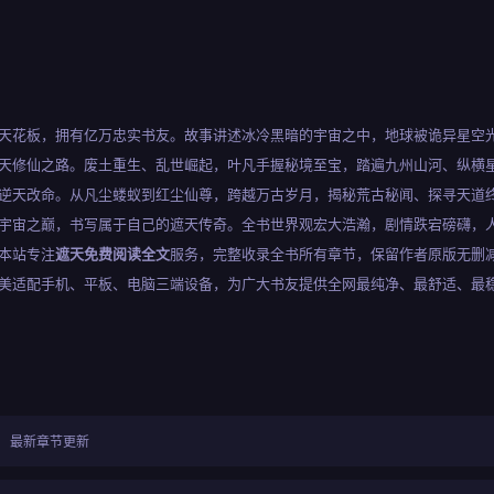
天花板，拥有亿万忠实书友。故事讲述冰冷黑暗的宇宙之中，地球被诡异星空
天修仙之路。废土重生、乱世崛起，叶凡手握秘境至宝，踏遍九州山河、纵横
逆天改命。从凡尘蝼蚁到红尘仙尊，跨越万古岁月，揭秘荒古秘闻、探寻天道
宇宙之巅，书写属于自己的遮天传奇。全书世界观宏大浩瀚，剧情跌宕磅礴，
本站专注
遮天免费阅读全文
服务，完整收录全书所有章节，保留作者原版无删
美适配手机、平板、电脑三端设备，为广大书友提供全网最纯净、最舒适、最
最新章节更新