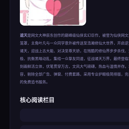
遮天
是网文大神辰东创作的巅峰级仙侠玄幻巨作，被誉为仙侠网文
笼罩，主角叶凡与一众同学意外被传送至浩瀚修仙大世界，开启逆
诸天，迎战上古大能、对决至尊天骄，在残酷的修仙界步步杀伐、
极、抗衡黑暗动乱，集结一众挚友同道，征战诸天万界，最终登临
刻画鲜活立体，伏笔贯穿万古，文风大气磅礴，热血与温情并存。
容，剔除全部广告、弹窗、付费套路，采用专业护眼极简排版，完
的免费追书服务。
核心阅读栏目