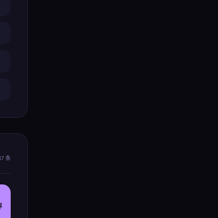
7 条
评