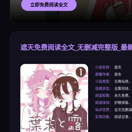
立即免费阅读全文
遮天免费阅读全文_无删减完整版_最
小说名称：
遮天
原著作者：
辰东
小说类型：
古典仙侠、
连载状态：
全集完结、
阅读权限：
永久免费、
阅读体验：
护眼排版、
站点优势：
全文无删减
实用功能：
阅读记录、